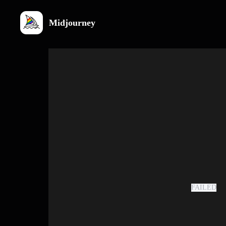
Midjourney
FAILED