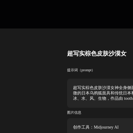
超写实棕色皮肤沙漠女
提示词（prompt）
超写实棕色皮肤沙漠女神全身侧
微的日本乌鸦狐面具和传统日本
冰、水、风、生物，作品由 tooth wu、w
图片信息
创作工具：Midjourney AI