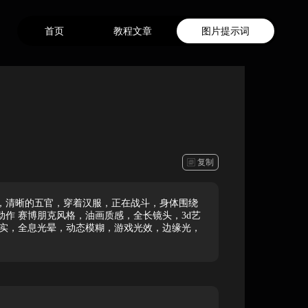
首页
教程文章
图片提示词
复制
，清晰的五官，穿着汉服，正在战斗，身体围绕
作 赛博朋克风格，油画质感，全长镜头，3d艺
现实，全息光晕，动态模糊，游戏光效，边缘光，