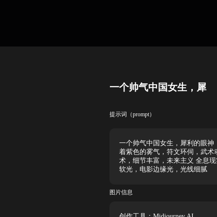
一个帅气中国女生，犀
提示词（prompt）
一个帅气中国女生，犀利的眼神
着紫色的雾气，符文环伺，武术动
术，细节丰富，未来主义 全息
软光，电影边缘光，光线细腻
图片信息
创作工具：Midjourney AI