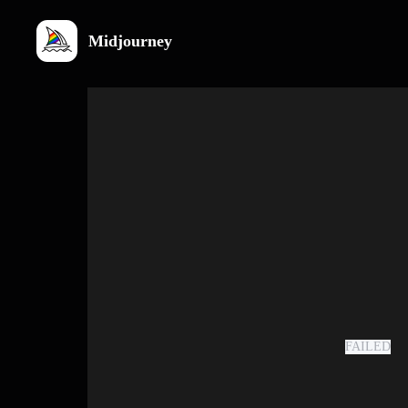
Midjourney
FAILED