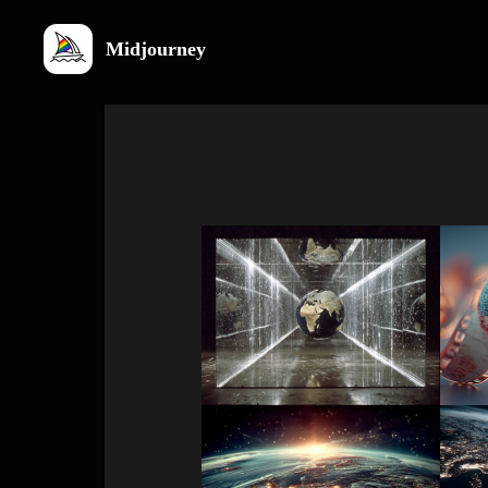
Midjourney