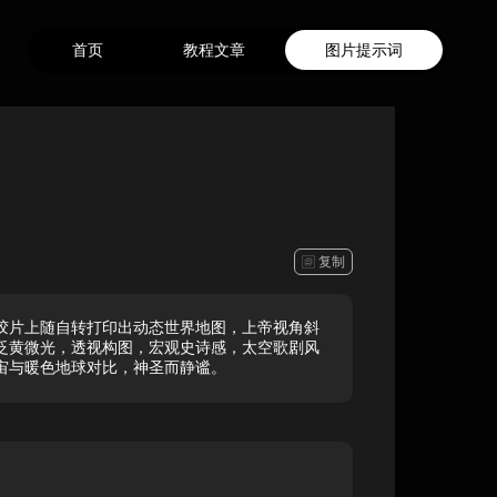
首页
教程文章
图片提示词
复制
胶片上随自转打印出动态世界地图，上帝视角斜
泛黄微光，透视构图，宏观史诗感，太空歌剧风
宙与暖色地球对比，神圣而静谧。