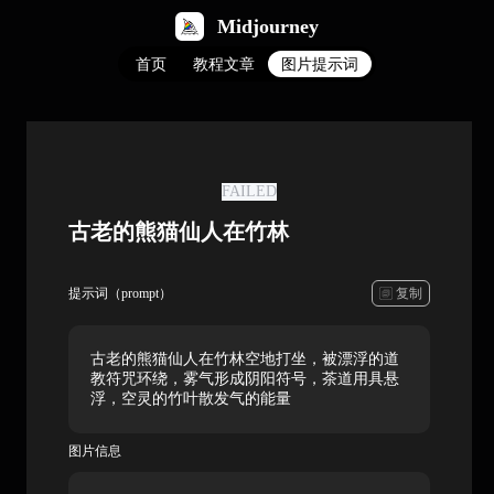
Midjourney
首页
教程文章
图片提示词
FAILED
古老的熊猫仙人在竹林
复制
提示词（prompt）
古老的熊猫仙人在竹林空地打坐，被漂浮的道
教符咒环绕，雾气形成阴阳符号，茶道用具悬
浮，空灵的竹叶散发气的能量
图片信息