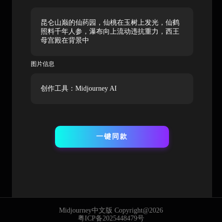
昆仑山巅的仙药园，仙桃在玉树上发光，仙鹤
照料千年人参，瀑布向上流动违抗重力，西王
母宫殿在背景中
图片信息
创作工具：Midjourney AI
一键同款
Midjourney中文版 Copyright@2026
粤ICP备2025448479号